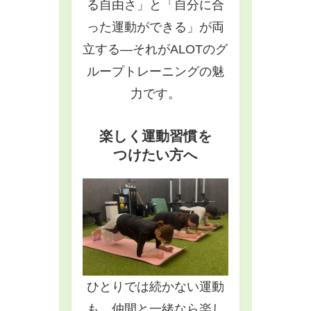
る自由さ」と「自分に合
った運動ができる」が両
立する―それがALOTのグ
ループトレーニングの魅
力です。
楽しく運動習慣を
つけたい方へ
ひとりでは続かない運動
も、仲間と一緒なら楽し