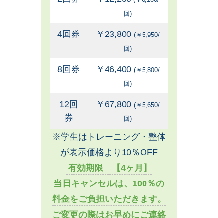
回)
4回券
￥23,800
(￥5,950/
回)
8回券
￥46,400
(￥5,800/
回)
12回
￥67,800
(￥5,650/
券
回)
※学生はトレーニング・整体
が表示価格より10％OFF
有効期限 【4ヶ月】
当日キャンセルは、100％の
料金をご負担いただきます。
ご変更の際はお早めにご連絡