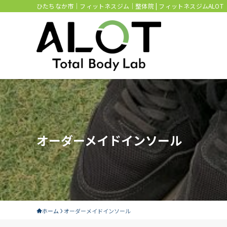
ひたちなか市｜フィットネスジム｜整体院 | フィットネスジムALOT
オーダーメイドインソール
ホーム
オーダーメイドインソール