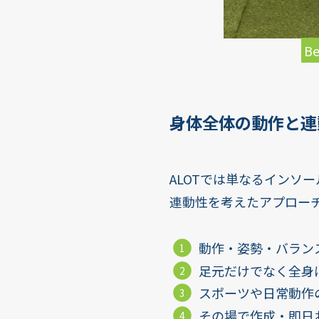
Be
身体全体の動作と連
ALOTでは単なるインソ
連動性を考えたアプロー
動作・姿勢・バラン
足元だけでなく全身
スポーツや日常動作
その場で作成・即日