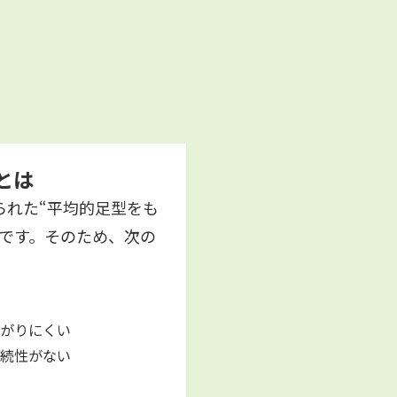
とは
られた“平均的足型をも
ムです。そのため、次の
ながりにくい
持続性がない