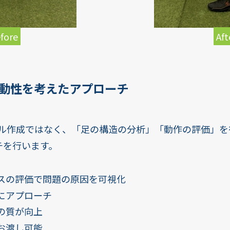
fore
Aft
動性を考えたアプローチ
ール作成ではなく、「足の構造の分析」「動作の評価」
チを行います。
スの評価で問題の原因を可視化
にアプローチ
の質が向上
お渡し可能