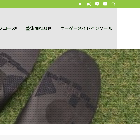
グコース
整体院ALOT
オーダーメイドインソール