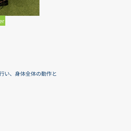
er
を行い、身体全体の動作と