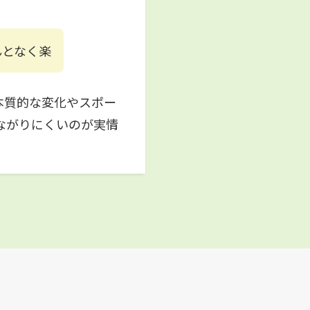
んとなく楽
本質的な変化やスポー
ながりにくいのが実情